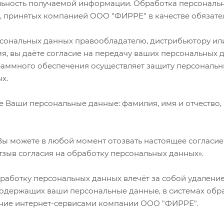
ность получаемой информации. Обработка персональны
в, принятых компанией ООО "ФИРРЕ" в качестве обязат
сональных данных правообладателю, дистрибьютору ил
, вы даёте согласие на передачу ваших персональных 
раммного обеспечения осуществляет защиту персональн
ых.
 Ваши персональные данные: фамилия, имя и отчество, 
.
Вы можете в любой момент отозвать настоящее согласие,
«Отзыв согласия на обработку персональных данных».
работку персональных данных влечёт за собой удаление
, содержащих ваши персональные данные, в системах о
ание интернет-сервисами компании ООО "ФИРРЕ".