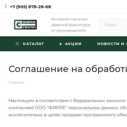
+7 (905) 878-28-68
Интернет-магазин
дверной фурнитуры
от производителя
КАТАЛОГ
АКЦИИ
НОВОСТИ И 
Соглашение на обработ
Главная
Настоящим в соответствии с Федеральным законом №
компанией ООО "ФИРРЕ" персональных данных: сбор,
исключительно в целях продажи программного обесп