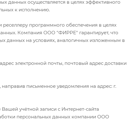
х данных осуществляется в целях эффективного
ельных к исполнению.
и реселлеру программного обеспечения в целях
данных. Компания ООО "ФИРРЕ" гарантирует, что
ых данных на условиях, аналогичных изложенным в
адрес электронной почты, почтовый адрес доставки
 направив письменное уведомления на адрес: г.
 Вашей учётной записи с Интернет-сайта
бработки персональных данных компании ООО