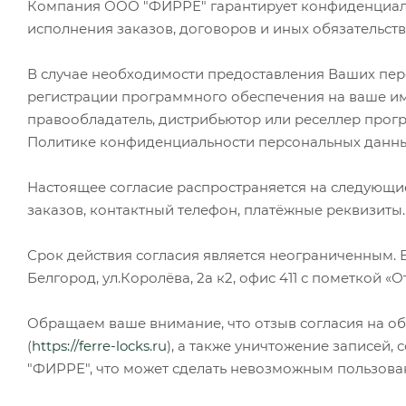
Компания ООО "ФИРРЕ" гарантирует конфиденциаль
исполнения заказов, договоров и иных обязательст
В случае необходимости предоставления Ваших пер
регистрации программного обеспечения на ваше имя
правообладатель, дистрибьютор или реселлер прог
Политике конфиденциальности персональных данн
Настоящее согласие распространяется на следующие
заказов, контактный телефон, платёжные реквизиты
Срок действия согласия является неограниченным. 
Белгород, ул.Королёва, 2а к2, офис 411 с пометкой 
Обращаем ваше внимание, что отзыв согласия на об
(
https://ferre-locks.ru
), а также уничтожение записей
"ФИРРЕ", что может сделать невозможным пользов