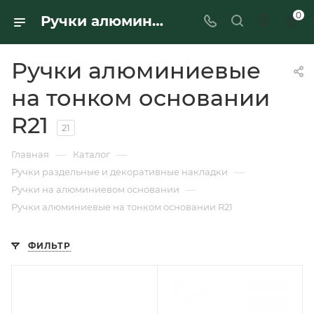
0
Ручки алюминиевые на тонком основании R21 - купить в интернет-магазине Ferre
Ручки алюминиевые
на тонком основании
R21
21
—
—
Главная
Каталог
—
Ручки раздельные и декоративные накладки
—
Ручки на алюминиевом основании
Ручки алюминиевые на тонком основании R21
ФИЛЬТР