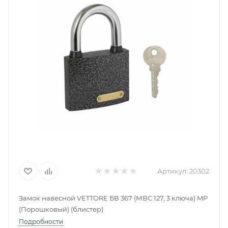
Артикул:
20302
Замок навесной VETTORE БВ 367 (МВС 127, 3 ключа) MP
(Порошковый) (блистер)
Подробности