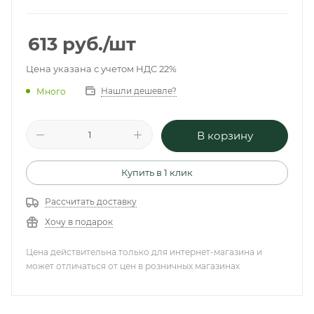
613
руб.
/шт
Цена указана с учетом НДС 22%
Нашли дешевле?
Много
В корзину
Купить в 1 клик
Рассчитать доставку
Хочу в подарок
Цена действительна только для интернет-магазина и
может отличаться от цен в розничных магазинах