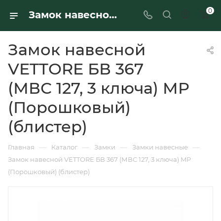
0
Замок навесной VETTORE БВ 367 (МВС 127, 3 ключа) MP (Порошковый) (блистер) - купить в интернет-магазине Ferre
Замок навесной
VETTORE БВ 367
(МВС 127, 3 ключа) MP
(Порошковый)
(блистер)
—
—
—
—
Главная
Каталог
Замки
Замки навесные
Замок навесной VETTORE БВ 367 (МВС 127, 3 ключа) MP
(Порошковый) (блистер)