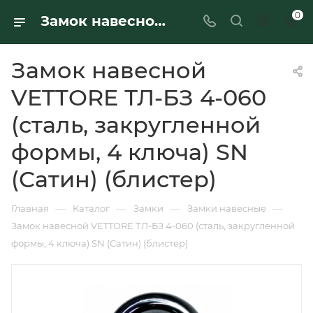
0
Замок навесной VETTORE ТЛ-БЗ 4-060 (сталь, закругленной формы, 4 ключа) SN (Сатин) (блистер) - купить в интернет-магазине Ferre
Замок навесной
VETTORE ТЛ-БЗ 4-060
(сталь, закругленной
формы, 4 ключа) SN
(Сатин) (блистер)
—
—
—
—
Главная
Каталог
Замки
Замки навесные
Замок навесной VETTORE ТЛ-БЗ 4-060 (сталь, закругленной
формы, 4 ключа) SN (Сатин) (блистер)