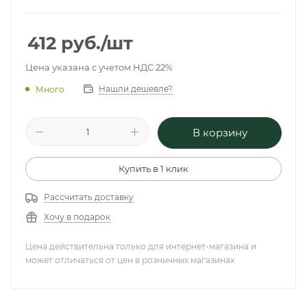
412
руб.
/шт
Цена указана с учетом НДС 22%
Нашли дешевле?
Много
В корзину
Купить в 1 клик
Рассчитать доставку
Хочу в подарок
Цена действительна только для интернет-магазина и
может отличаться от цен в розничных магазинах