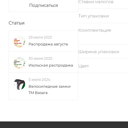
Ставки налогов
Подписаться
Тип упаковки
Статьи
Комплектация
29 июля 2025
Распродажа августа
Ширина упаковки
30 июня 2025
Июльская распродажа
Цвет
5 июля 2024
Велосипедные замки
TM Basara