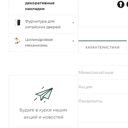
декоративные
накладки
Фурнитура для
китайских дверей
Цилиндровые
механизмы
ХАРАКТЕРИСТИКИ
Межкомнатные
Акция
Реквизиты
Будьте в курсе наших
акций и новостей