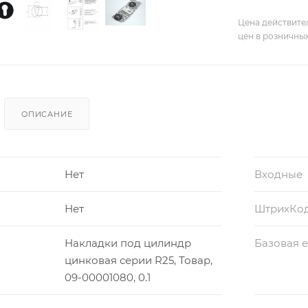
Цена действите
цен в розничны
ОПИСАНИЕ
Нет
Входные
Нет
ШтрихКо
Накладки под цилиндр
Базовая 
цинковая серии R25, Товар,
09-00001080, 0.1