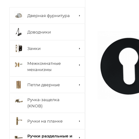
Дверная фурнитура
Доводчики
Замки
Межкомнатные
механизмы
Петли дверные
Ручка-защелка
(KNOB)
Ручки на планке
Ручки раздельные и