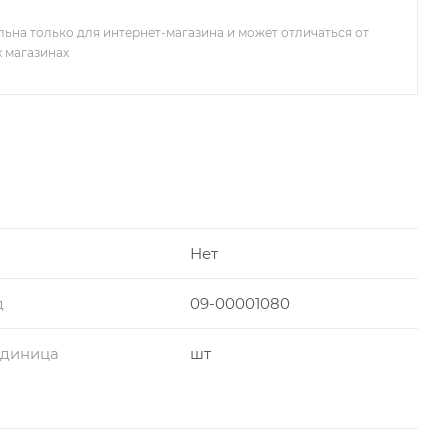
льна только для интернет-магазина и может отличаться от
х магазинах
Нет
д
09-00001080
единица
шт