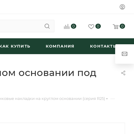
0
0
0
КАК КУПИТЬ
КОМПАНИЯ
КОНТАКТЫ
лом основании под
—
ковые накладки на круглом основании (серия R25)